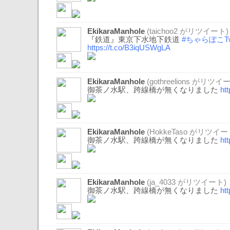
EkikaraManhole
(
taichoo2
がリツイート)
『鉄道』東京下水地下鉄道
#ちゃらぽこTw
https://t.co/B3iqUSWgLA
EkikaraManhole
(
gothreelions
がリツイー
御茶ノ水駅、跨線橋が無くなりました
ht
EkikaraManhole
(
HokkeTaso
がリツイー
御茶ノ水駅、跨線橋が無くなりました
ht
EkikaraManhole
(
ja_4033
がリツイート)
御茶ノ水駅、跨線橋が無くなりました
ht