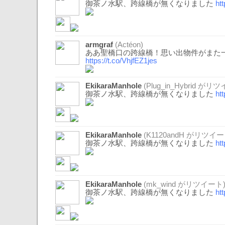
御茶ノ水駅、跨線橋が無くなりました
ht
armgraf
(Actéon)
ああ聖橋口の跨線橋！思い出物件がまた
https://t.co/VhjfEZ1jes
EkikaraManhole
(
Plug_in_Hybrid
がリツイ
御茶ノ水駅、跨線橋が無くなりました
ht
EkikaraManhole
(
K1120andH
がリツイー
御茶ノ水駅、跨線橋が無くなりました
ht
EkikaraManhole
(
mk_wind
がリツイート
御茶ノ水駅、跨線橋が無くなりました
ht