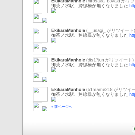
EkikaraManhole
(
hirosaka_boyaki
がリツ
御茶ノ水駅、跨線橋が無くなりました
ht
EkikaraManhole
(
__usagi_
がリツイート
御茶ノ水駅、跨線橋が無くなりました
ht
EkikaraManhole
(
dis17jun
がリツイート)
御茶ノ水駅、跨線橋が無くなりました
ht
EkikaraManhole
(
51mame218
がリツイー
御茶ノ水駅、跨線橋が無くなりました
ht
« 前ページへ