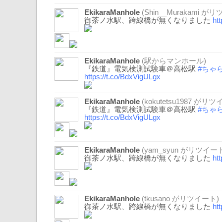
EkikaraManhole
(
Shin__Murakami
がリツ
御茶ノ水駅、跨線橋が無くなりました
ht
EkikaraManhole
(駅からマンホール)
『鉄道』電気検測試験車＠高松駅
#ちゃら
https://t.co/BdxVigULgx
EkikaraManhole
(
kokutetsu1987
がリツイ
『鉄道』電気検測試験車＠高松駅
#ちゃら
https://t.co/BdxVigULgx
EkikaraManhole
(
yam_syun
がリツイート
御茶ノ水駅、跨線橋が無くなりました
ht
EkikaraManhole
(
tkusano
がリツイート)
御茶ノ水駅、跨線橋が無くなりました
ht