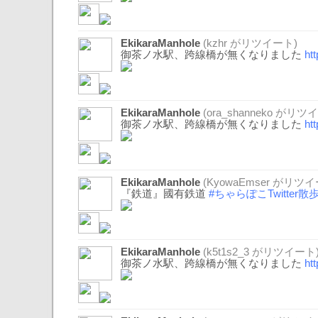
EkikaraManhole
(
kzhr
がリツイート)
御茶ノ水駅、跨線橋が無くなりました
ht
EkikaraManhole
(
ora_shanneko
がリツイ
御茶ノ水駅、跨線橋が無くなりました
ht
EkikaraManhole
(
KyowaEmser
がリツイ
『鉄道』國有鉄道
#ちゃらぽこTwitter散
EkikaraManhole
(
k5t1s2_3
がリツイート
御茶ノ水駅、跨線橋が無くなりました
ht