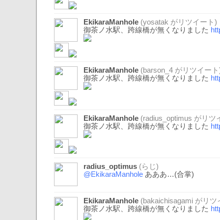
EkikaraManhole
(
yosatak
がリツイート)
御茶ノ水駅、跨線橋が無くなりました
ht
EkikaraManhole
(
barson_4
がリツイート
御茶ノ水駅、跨線橋が無くなりました
ht
EkikaraManhole
(
radius_optimus
がリツイ
御茶ノ水駅、跨線橋が無くなりました
ht
radius_optimus
(らじ)
@EkikaraManhole
あああ…(合掌)
EkikaraManhole
(
bakaichisagami
がリツ
御茶ノ水駅、跨線橋が無くなりました
ht