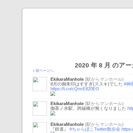
2020 年 8 月 の
« 前ページへ
EkikaraManhole
(駅からマンホール)
8月の御朱印はすすぎ(ススキ)でした
#神
https://t.co/cQnvE820EG
EkikaraManhole
(駅からマンホール)
御茶ノ水駅、跨線橋が無くなりました
ht
EkikaraManhole
(駅からマンホール)
『鉄道』
#ちゃらぽこTwitter散歩会
https