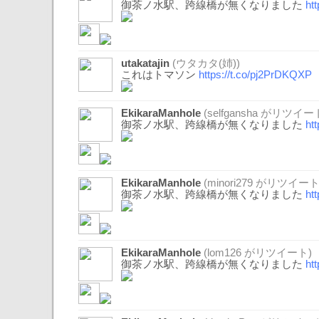
御茶ノ水駅、跨線橋が無くなりました
ht
utakatajin
(ウタカタ(姉))
これはトマソン
https://t.co/pj2PrDKQXP
EkikaraManhole
(
selfgansha
がリツイート
御茶ノ水駅、跨線橋が無くなりました
ht
EkikaraManhole
(
minori279
がリツイート
御茶ノ水駅、跨線橋が無くなりました
ht
EkikaraManhole
(
lom126
がリツイート)
御茶ノ水駅、跨線橋が無くなりました
ht