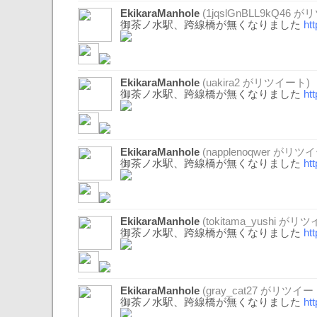
EkikaraManhole
(
1jqslGnBLL9kQ46
がリ
御茶ノ水駅、跨線橋が無くなりました
ht
EkikaraManhole
(
uakira2
がリツイート)
御茶ノ水駅、跨線橋が無くなりました
ht
EkikaraManhole
(
napplenoqwer
がリツイ
御茶ノ水駅、跨線橋が無くなりました
ht
EkikaraManhole
(
tokitama_yushi
がリツイ
御茶ノ水駅、跨線橋が無くなりました
ht
EkikaraManhole
(
gray_cat27
がリツイー
御茶ノ水駅、跨線橋が無くなりました
ht