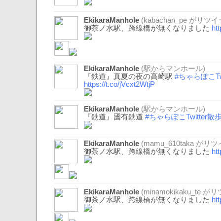
EkikaraManhole
(
kabachan_pe
がリツイ
御茶ノ水駅、跨線橋が無くなりました
ht
EkikaraManhole
(駅からマンホール)
『鉄道』真夏の夜の高崎駅
#ちゃらぽこTw
https://t.co/jVcxt2WtjP
EkikaraManhole
(駅からマンホール)
『鉄道』國有鉄道
#ちゃらぽこTwitter散
EkikaraManhole
(
mamu_610taka
がリツ
御茶ノ水駅、跨線橋が無くなりました
ht
EkikaraManhole
(
minamokikaku_te
がリ
御茶ノ水駅、跨線橋が無くなりました
ht