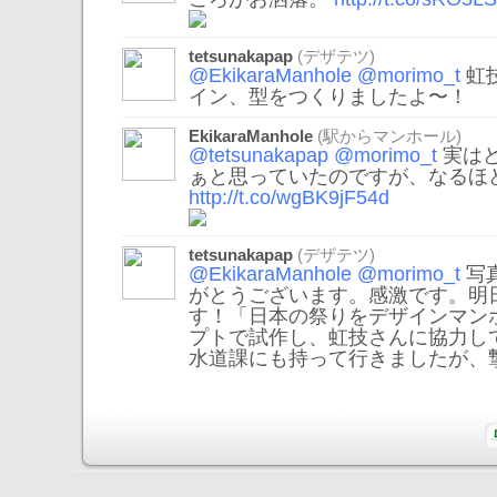
tetsunakapap
(デザテツ)
@EkikaraManhole
@morimo_t
虹
イン、型をつくりましたよ〜！
EkikaraManhole
(駅からマンホール)
@tetsunakapap
@morimo_t
実は
ぁと思っていたのですが、なるほ
http://t.co/wgBK9jF54d
tetsunakapap
(デザテツ)
@EkikaraManhole
@morimo_t
写
がとうございます。感激です。明
す！「日本の祭りをデザインマン
プトで試作し、虹技さんに協力し
水道課にも持って行きましたが、