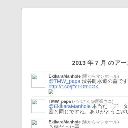
2013 年 7 月 の
EkikaraManhole
(駅からマンホール)
@TMW_papa
渋谷町水道の蓋です
http://t.co/jfYTOtn0GK
TMW_papa
(パパさん@尾張ウニ)
@EkikaraManhole
本当だ！データ
蓋と同じですね。ありがとうございま
EkikaraManhole
(駅からマンホール)
３時だった罠