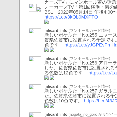
カーズTV」にマンホール蓋の話題
ォーカーズTV「第1回横浜・港の
BS1 2022年05月14日 午後4:00
https://t.co/3kQb0MXPTQ
mhcard_info
(マンホールカード情報)
新しいポケふた「No.255 ニャ
賀県佐賀市に設置される予定です
色です。
https://t.co/yJGPEsPmH
mhcard_info
(マンホールカード情報)
新しいポケふた「No.256 アロ
した。佐賀県佐賀市に設置される
る色数は12色です。
https://t.co/
mhcard_info
(マンホールカード情報)
新しいポケふた「No.257 ガラ
た。佐賀県佐賀市に設置される予
色数は10色です。
https://t.co/4
mhcard_info
(
nogata_no_goro
がリツイー