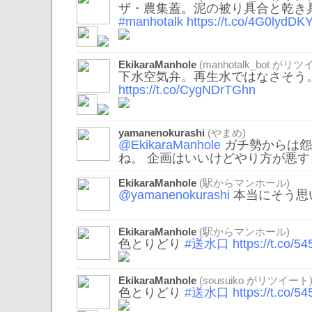
ザ・農集蓋。泥の被り具合と乾き
#manhotalk
https://t.co/4G0lydDK
EkikaraManhole
(
manhotalk_bot
がリツイ
下水空気弁。再生水ではなさそう
https://t.co/CygNDrTGhn
yamanenokurashi
(やまめ)
@EkikaraManhole
ガチ勢からは怨
ね。 企画はいいけどやり方が悪す
EkikaraManhole
(駅からマンホール)
@yamanenokurashi
本当にそう思
EkikaraManhole
(駅からマンホール)
色とりどり
#送水口
https://t.co/
EkikaraManhole
(
sousuiko
がリツイート
色とりどり
#送水口
https://t.co/