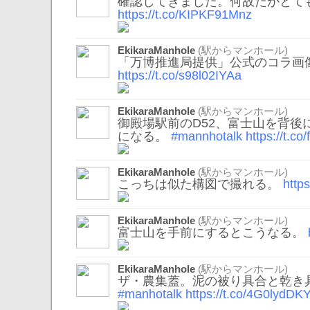
確認してきました。何故だかとて
https://t.co/KIPKF91Mnz
EkikaraManhole
(駅からマンホール)
「万博推進局提供」公式のコラ画
https://t.co/s98l02IYAa
EkikaraManhole
(駅からマンホール)
御殿場駅前のD52、富士山を背後
になる。
#mannhotalk
https://t.co
EkikaraManhole
(駅からマンホール)
こっちは似た構図で撮れる。
http
EkikaraManhole
(駅からマンホール)
富士山を手前にするとこうなる。
EkikaraManhole
(駅からマンホール)
ザ・農集蓋。泥の被り具合と乾き
#manhotalk
https://t.co/4G0lydDK