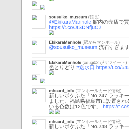
sousuiko_museum
(館長)
@EkikaraManhole
館内の売店で買
https://t.co/JtSDNfjuC2
EkikaraManhole
(駅からマンホール)
@sousuiko_museum
流石すぎま
EkikaraManhole
(
osugi02
がリツイート)
色とりどり
#送水口
https://t.co/
mhcard_info
(マンホールカード情報)
新しいポケふた「No.247 ラッ
ました。福島県福島市に設置され
いる色数は12色です。
https://t.
mhcard_info
(マンホールカード情報)
新しいポケふた「No.248 ラッ