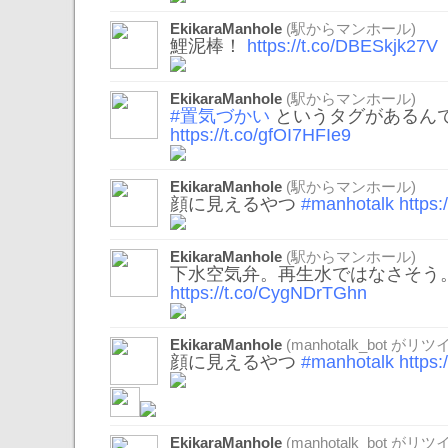
EkikaraManhole
(駅からマンホール)
鯉泥棒！
https://t.co/DBESkjk27V
EkikaraManhole
(駅からマンホール)
#置気づかい
というタグがあるん
https://t.co/gfOI7HFIe9
EkikaraManhole
(駅からマンホール)
顔に見えるやつ
#manhotalk
https
EkikaraManhole
(駅からマンホール)
下水空気弁。再生水ではなさそう
https://t.co/CygNDrTGhn
EkikaraManhole
(
manhotalk_bot
がリツイ
顔に見えるやつ
#manhotalk
https
EkikaraManhole
(
manhotalk_bot
がリツイ