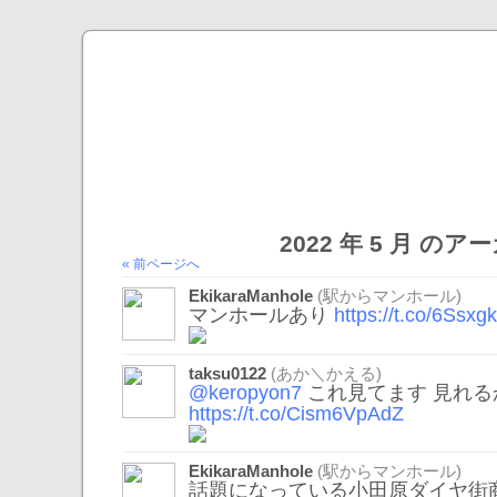
2022 年 5 月 の
« 前ページへ
EkikaraManhole
(駅からマンホール)
マンホールあり
https://t.co/6Ssx
taksu0122
(あか＼かえる)
@keropyon7
これ見てます 見れる
https://t.co/Cism6VpAdZ
EkikaraManhole
(駅からマンホール)
話題になっている小田原ダイヤ街