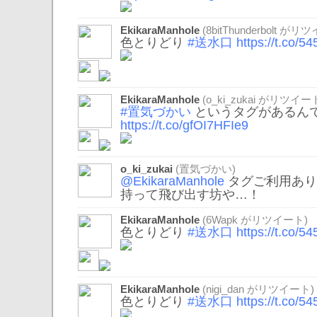
EkikaraManhole
(
8bitThunderbolt
がリツイ
色とりどり
#送水口
https://t.co/
EkikaraManhole
(
o_ki_zukai
がリツイート
#置気づかい
というタグがあるん
https://t.co/gfOI7HFIe9
o_ki_zukai
(置気づかい)
@EkikaraManhole
タグご利用あり
持って飛び出す坊や…！
EkikaraManhole
(
6Wapk
がリツイート)
色とりどり
#送水口
https://t.co/
EkikaraManhole
(
nigi_dan
がリツイート)
色とりどり
#送水口
https://t.co/