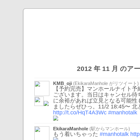
2012 年 11 月 の
KMB_oji
(
EkikaraManhole
がリツイート)
【予約完売】マンホールナイト予
ございます。当日はキャンセル待
に余裕があれば立見となる可能性
ましたらぜひっ。11/2 18:45〜 
http://t.co/HqT4A3Wc
#manhotalk
EkikaraManhole
(駅からマンホール)
もう着いちゃった
#manhotalk
htt