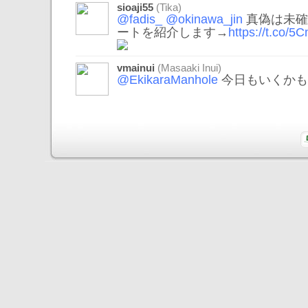
sioaji55
(Tika)
@fadis_
@okinawa_jin
真偽は未確
ートを紹介します→
https://t.co/
vmainui
(Masaaki Inui)
@EkikaraManhole
今日もいくかも