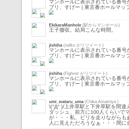
マンホールに表示されている番号
プリ、すげー | 東京番ホールマッ
EkikaraManhole
(駅からマンホール)
王子撤収。結局こんな時間。
jishiha
(
nafko
がリツイート)
マンホールに表示されている番号
プリ、すげー | 東京番ホールマッ
jishiha
(
Fighver
がリツイート)
マンホールに表示されている番号
プリ、すげー | 東京番ホールマッ
umi_wataru_uma
(Chika Amamiya )
\(°Д° )/上井草駅と下井草駅を
ダッシュ、前方に100人くらいで
が・・・私、ビリを走りながらも
人に見えただろうなぁ・・・間に合い