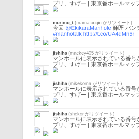
プリ、すげー | 東京番ホールマッ
morimo_t
(
mamatouqin
がリツイート)
今回
@EkikaraManhole
師匠 バン
#manhotalk
http://t.co/UA4qMn5r
jishiha
(
mackey405
がリツイート)
マンホールに表示されている番号
プリ、すげー | 東京番ホールマッ
jishiha
(
mikekoma
がリツイート)
マンホールに表示されている番号
プリ、すげー | 東京番ホールマッ
jishiha
(
shckor
がリツイート)
マンホールに表示されている番号
プリ、すげー | 東京番ホールマッ