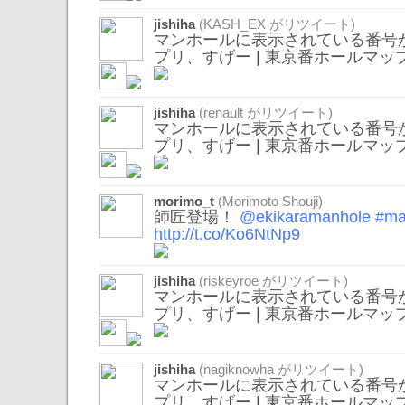
jishiha
(
KASH_EX
がリツイート)
マンホールに表示されている番号
プリ、すげー | 東京番ホールマッ
jishiha
(
renault
がリツイート)
マンホールに表示されている番号
プリ、すげー | 東京番ホールマッ
morimo_t
(Morimoto Shouji)
師匠登場！
@ekikaramanhole
#ma
http://t.co/Ko6NtNp9
jishiha
(
riskeyroe
がリツイート)
マンホールに表示されている番号
プリ、すげー | 東京番ホールマッ
jishiha
(
nagiknowha
がリツイート)
マンホールに表示されている番号
プリ、すげー | 東京番ホールマッ