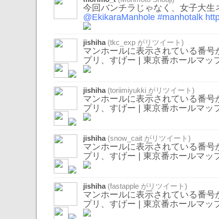
今回バンチラじゃなく、女子大生
@EkikaraManhole
#manhotalk
htt
jishiha
(
tkc_exp
がリツイート)
マンホールに表示されている番号
プリ、すげー | 東京番ホールマッ
jishiha
(
toriimiyukki
がリツイート)
マンホールに表示されている番号
プリ、すげー | 東京番ホールマッ
jishiha
(
snow_cait
がリツイート)
マンホールに表示されている番号
プリ、すげー | 東京番ホールマッ
jishiha
(
fastapple
がリツイート)
マンホールに表示されている番号
プリ、すげー | 東京番ホールマッ