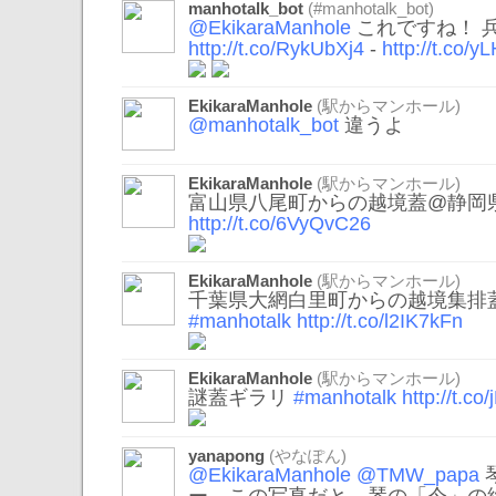
manhotalk_bot
(#manhotalk_bot)
@EkikaraManhole
これですね！ 
http://t.co/RykUbXj4
-
http://t.co/y
EkikaraManhole
(駅からマンホール)
@manhotalk_bot
違うよ
EkikaraManhole
(駅からマンホール)
富山県八尾町からの越境蓋@静岡
http://t.co/6VyQvC26
EkikaraManhole
(駅からマンホール)
千葉県大網白里町からの越境集排
#manhotalk
http://t.co/l2IK7kFn
EkikaraManhole
(駅からマンホール)
謎蓋ギラリ
#manhotalk
http://t.co
yanapong
(やなぽん)
@EkikaraManhole
@TMW_papa