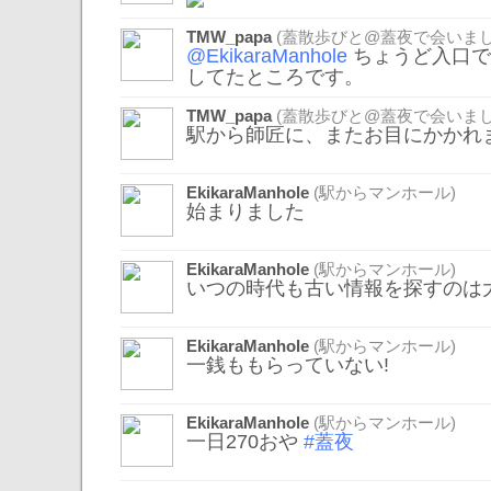
TMW_papa
(蓋散歩びと@蓋夜で会いまし
@EkikaraManhole
ちょうど入口で
してたところです。
TMW_papa
(蓋散歩びと@蓋夜で会いまし
駅から師匠に、またお目にかかれ
EkikaraManhole
(駅からマンホール)
始まりました
EkikaraManhole
(駅からマンホール)
いつの時代も古い情報を探すのは
EkikaraManhole
(駅からマンホール)
一銭ももらっていない!
EkikaraManhole
(駅からマンホール)
一日270おや
#蓋夜