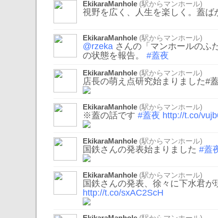
EkikaraManhole
(駅からマンホール)
視野を広く、人生を楽しく。蓋ば
EkikaraManhole
(駅からマンホール)
@rzeka
さんの「マンホールのふ
の状態を報告。
#蓋夜
EkikaraManhole
(駅からマンホール)
店長の萌え点研究始まりました#
EkikaraManhole
(駅からマンホール)
※蓋の話です
#蓋夜
http://t.co/vu
EkikaraManhole
(駅からマンホール)
国鉄さんの発表始まりました
#蓋
EkikaraManhole
(駅からマンホール)
国鉄さんの発表、徐々に下水君が
http://t.co/sxAC2ScH