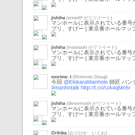
jishiha
(
erina49
がリツイート)
マンホールに表示されている番号
プリ、すげー | 東京番ホールマッ
jishiha
(
monoooki
がリツイート)
マンホールに表示されている番号
プリ、すげー | 東京番ホールマッ
morimo_t
(Morimoto Shouji)
今回
@EkikaraManhole
師匠 バン
#manhotalk
http://t.co/UA4qMn5r
jishiha
(
diveormosh
がリツイート)
マンホールに表示されている番号
プリ、すげー | 東京番ホールマッ
Orihika
(おりひか いくお)