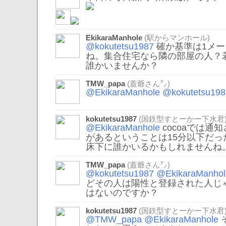
EkikaraManhole
(駅からマンホール)
@kokutetsu1987
確か基準は1メー
ね。集合住宅なら隣の部屋の人？
誰かいませんか？
TMW_papa
(蓋爺さん㌨)
@EkikaraManhole
@kokutetsu198
kokutetsu1987
(国鉄型すとーかー下水君
@EkikaraManhole
cocoaでは通
があるということは15分以下だ
床下に誰かいるかもしれませんね
TMW_papa
(蓋爺さん㌨)
@kokutetsu1987
@EkikaraManhol
どその人は陽性と登録された人じ
はないのですか？
kokutetsu1987
(国鉄型すとーかー下水君
@TMW_papa
@EkikaraManhole