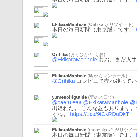
EkikaraManhole
(
Orihika
がリツイート)
本日の毎日新聞（東京版）です。
Orihika
(おりひか いくお)
@EkikaraManhole
おお、まだ入手
EkikaraManhole
(駅からマンホール)
@Orihika
コンビニで売れ残ってい
yumenoirigutide
(夢の入口で)
@caeruleaa
@EkikaraManhole
@
出遅れた。 こんな蓋もあります
すね。
https://t.co/9iCkRDuDkT
EkikaraManhole
(
meaculpax3
がリツイー
本日の毎日新聞（東京版）です。