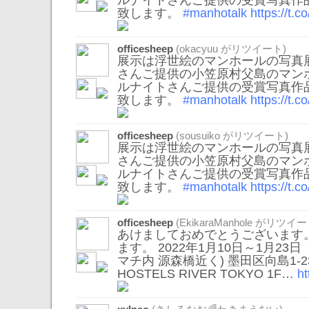
ルナイトさんご提供の受賞写真作
致します。
#manhotalk
https://t.
officesheep
(
okacyuu
がリツイート)
展示は浮世絵のマンホールの写真
さんご提供の小笠原村父島のマン
ルナイトさんご提供の受賞写真作
致します。
#manhotalk
https://t.
officesheep
(
sousuiko
がリツイート)
展示は浮世絵のマンホールの写真
さんご提供の小笠原村父島のマン
ルナイトさんご提供の受賞写真作
致します。
#manhotalk
https://t.
officesheep
(
EkikaraManhole
がリツイー
あけましておめでとうございます
ます。 2022年1月10日～1月23日
マチ内 源森橋近く) 墨田区向島1-23-
HOSTELS RIVER TOKYO 1F…
h