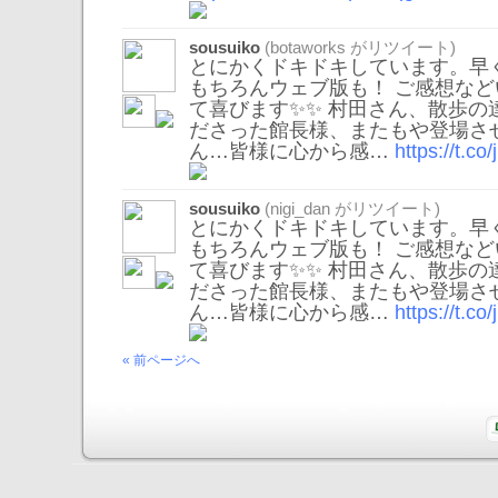
sousuiko
(
botaworks
がリツイート)
とにかくドキドキしています。早
もちろんウェブ版も！ ご感想な
て喜びます✨✨ 村田さん、散歩の
ださった館長様、またもや登場さ
ん…皆様に心から感…
https://t.c
sousuiko
(
nigi_dan
がリツイート)
とにかくドキドキしています。早
もちろんウェブ版も！ ご感想な
て喜びます✨✨ 村田さん、散歩の
ださった館長様、またもや登場さ
ん…皆様に心から感…
https://t.c
« 前ページへ