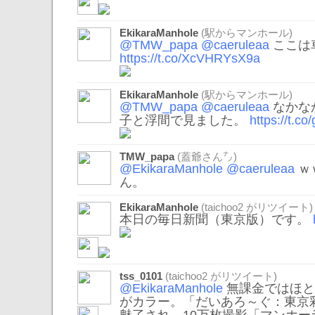
EkikaraManhole
(駅からマンホール)
@TMW_papa
@caeruleaa
ここは
https://t.co/XcVHRYsX9a
EkikaraManhole
(駅からマンホール)
@TMW_papa
@caeruleaa
なかな
子と浮間で見ました。
https://t.c
TMW_papa
(蓋爺さん㌨)
@EkikaraManhole
@caeruleaa
ｗ
ん。
EkikaraManhole
(
taichoo2
がリツイート)
本日の毎日新聞（東京版）です。
tss_0101
(
taichoo2
がリツイート)
@EkikaraManhole
無課金ではほと
がカラー。「だいあろ～ぐ：東京