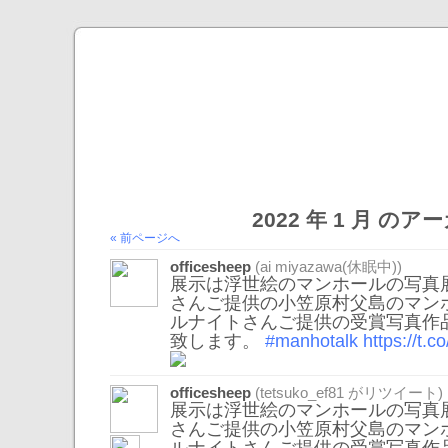
2022 年 1 月 の
« 前ページへ
officesheep
(ai miyazawa(休眠中))
展示は浮世絵のマンホールの写真
さんご提供の小笠原村父島のマン
ルナイトさんご提供の受賞写真作
致します。
#manhotalk
https://t.
officesheep
(
tetsuko_ef81
がリツイート)
展示は浮世絵のマンホールの写真
さんご提供の小笠原村父島のマン