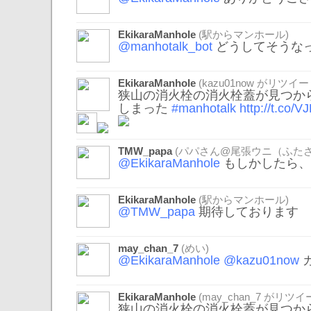
EkikaraManhole
(駅からマンホール)
@manhotalk_bot
どうしてそうな
EkikaraManhole
(
kazu01now
がリツイー
狭山の消火栓の消火栓蓋が見つか
しまった
#manhotalk
http://t.co/
TMW_papa
(パパさん@尾張ウニ（ふたさ
@EkikaraManhole
もしかしたら、
EkikaraManhole
(駅からマンホール)
@TMW_papa
期待しております
may_chan_7
(めい)
@EkikaraManhole
@kazu01now
カ
EkikaraManhole
(
may_chan_7
がリツイー
狭山の消火栓の消火栓蓋が見つか