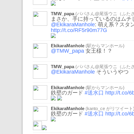
TMW_papa
(パパさん@尾張ウニ（ふたさ
まさか、手に持っているのはムチじ
@EkikaraManhole
: 萌え系？ス
http://t.co/RF5r90m77G
EkikaraManhole
(駅からマンホール)
@TMW_papa
女王様！？
TMW_papa
(パパさん@尾張ウニ（ふたさ
@EkikaraManhole
そういうやつ
EkikaraManhole
(駅からマンホール)
鉄壁のガード
#送水口
http://t.co
EkikaraManhole
(
kanto_ce
がリツイート
鉄壁のガード
#送水口
http://t.co