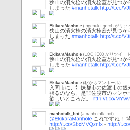
狭山の消火栓の消火栓蓋が見つか
しまった
#manhotalk
http://t.co/
EkikaraManhole
(
togenuki_goroh
がリツイ
狭山の消火栓の消火栓蓋が見つか
しまった
#manhotalk
http://t.co/
EkikaraManhole
(
LOCKE00
がリツイート
狭山の消火栓の消火栓蓋が見つか
しまった
#manhotalk
http://t.co/
EkikaraManhole
(駅からマンホール)
入間市に、姉妹都市の佐渡市の観
張るのなら、是非佐渡市のマンホ
欲しいところだ。
http://t.co/M
manhotalk_bot
(#manhotalk_bot)
@EkikaraManhole
これですね！ 
http://t.co/SbcMVQznfx
-
http://t.