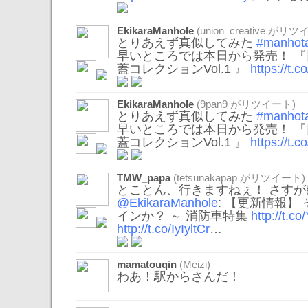
EkikaraManhole
(
union_creative
がリツイ
とりあえず真似してみた
#manhota
早いところでは本日から発売！ 
蓋コレクションVol.1 』
https://t
EkikaraManhole
(
9pan9
がリツイート)
とりあえず真似してみた
#manhota
早いところでは本日から発売！ 
蓋コレクションVol.1 』
https://t
TMW_papa
(
tetsunakapap
がリツイート)
とことん、行きますねぇ！ さすが師
@EkikaraManhole
: 【更新情報】
インか？ ～ 消防車特集
http://t.c
http://t.co/IyIyltCr
…
mamatouqin
(Meizi)
わあ！駅からさんだ！