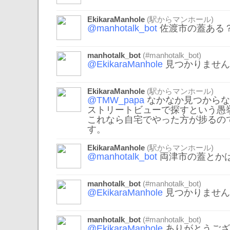
EkikaraManhole
(駅からマンホール)
@manhotalk_bot
佐渡市の蓋ある
manhotalk_bot
(#manhotalk_bot)
@EkikaraManhole
見つかりませんで
EkikaraManhole
(駅からマンホール)
@TMW_papa
なかなか見つからな
ストリートビューで探すという愚
これなら自宅でやった方が捗るの
す。
EkikaraManhole
(駅からマンホール)
@manhotalk_bot
両津市の蓋とか
manhotalk_bot
(#manhotalk_bot)
@EkikaraManhole
見つかりませんで
manhotalk_bot
(#manhotalk_bot)
@EkikaraManhole
ありがとうござ