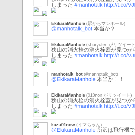
しまった
#manhotalk
http://t.co/
EkikaraManhole
(駅からマンホール)
@manhotalk_bot
本当か？
EkikaraManhole
(
shoryuten
がリツイート
狭山の消火栓の消火栓蓋が見つか
しまった
#manhotalk
http://t.co/
manhotalk_bot
(#manhotalk_bot)
@EkikaraManhole
本当か！！
EkikaraManhole
(
919non
がリツイート)
狭山の消火栓の消火栓蓋が見つか
しまった
#manhotalk
http://t.co/
kazu01now
(イマちゃん)
@EkikaraManhole
所沢は飛行機で