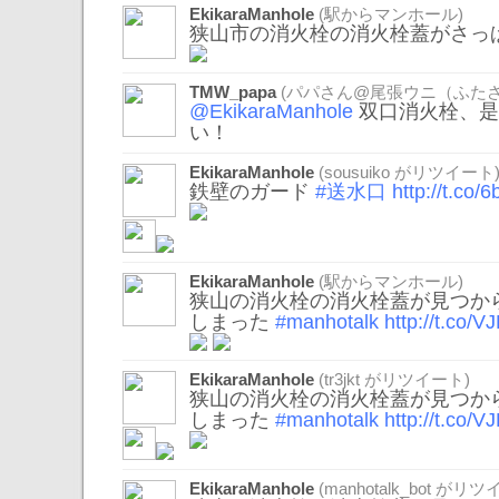
EkikaraManhole
(駅からマンホール)
狭山市の消火栓の消火栓蓋がさっ
TMW_papa
(パパさん@尾張ウニ（ふたさ
@EkikaraManhole
双口消火栓、是
い！
EkikaraManhole
(
sousuiko
がリツイート
鉄壁のガード
#送水口
http://t.co
EkikaraManhole
(駅からマンホール)
狭山の消火栓の消火栓蓋が見つか
しまった
#manhotalk
http://t.co/
EkikaraManhole
(
tr3jkt
がリツイート)
狭山の消火栓の消火栓蓋が見つか
しまった
#manhotalk
http://t.co/
EkikaraManhole
(
manhotalk_bot
がリツイ