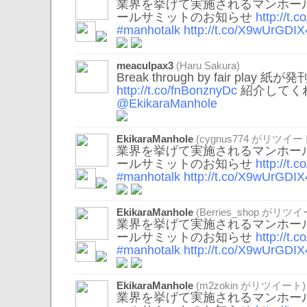
業界を挙げて実施されるマンホール
ールサミットのお知らせ
http://t
#manhotalk
http://t.co/X9wUrGDIX
meaculpax3
(Haru Sakura)
Break through by fair play 
http://t.co/fnBonznyDc
紹介してく
@EkikaraManhole
EkikaraManhole
(
cygnus774
がリツイート
業界を挙げて実施されるマンホール
ールサミットのお知らせ
http://t
#manhotalk
http://t.co/X9wUrGDIX
EkikaraManhole
(
Berries_shop
がリツイ
業界を挙げて実施されるマンホール
ールサミットのお知らせ
http://t
#manhotalk
http://t.co/X9wUrGDIX
EkikaraManhole
(
m2zokin
がリツイート)
業界を挙げて実施されるマンホール