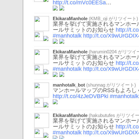
http://t.co/mVc0EESa
…
EkikaraManhole
(
KMB_oji
がリツイート)
業界を挙げて実施されるマンホール
ールサミットのお知らせ
http://t
#manhotalk
http://t.co/X9wUrGDIX
EkikaraManhole
(
harumin0204
がリツイー
業界を挙げて実施されるマンホール
ールサミットのお知らせ
http://t
#manhotalk
http://t.co/X9wUrGDIX
manhotalk_bot
(
shunnag
がリツイート)
マンホールマップのRSSもよろし
http://t.co/4zJeDVBPki
#manhotalk
EkikaraManhole
(
hakubutufes
がリツイー
業界を挙げて実施されるマンホール
ールサミットのお知らせ
http://t
#manhotalk
http://t.co/X9wUrGDIX