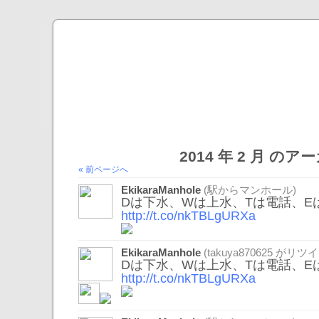
2014 年 2 月 の
« 前ページへ
EkikaraManhole
(駅からマンホール)
Dは下水、Wは上水、Tは電話、E
http://t.co/nkTBLgURXa
EkikaraManhole
(
takuya870625
がリツイ
Dは下水、Wは上水、Tは電話、E
http://t.co/nkTBLgURXa