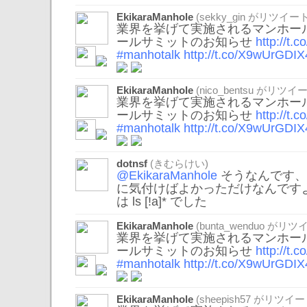
EkikaraManhole
(
sekky_gin
がリツイート
業界を挙げて実施されるマンホール
ールサミットのお知らせ
http://t
#manhotalk
http://t.co/X9wUrGDIX
EkikaraManhole
(
nico_bentsu
がリツイー
業界を挙げて実施されるマンホール
ールサミットのお知らせ
http://t
#manhotalk
http://t.co/X9wUrGDIX
dotnsf
(きむらけい)
@EkikaraManhole
そうなんです、正規表
に気付けばよかっただけなんです
は ls [!a]* でした
EkikaraManhole
(
bunta_wenduo
がリツイ
業界を挙げて実施されるマンホール
ールサミットのお知らせ
http://t
#manhotalk
http://t.co/X9wUrGDIX
EkikaraManhole
(
sheepish57
がリツイー