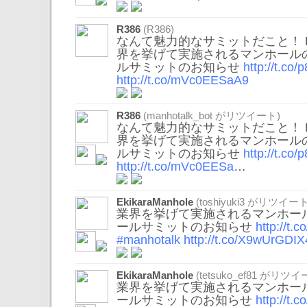
R386
(R386)
なんて魅力的なサミットだこと！ 
界を挙げて実施されるマンホールの
ルサミットのお知らせ
http://t.c
http://t.co/mVc0EESaA9
R386
(
manhotalk_bot
がリツイート)
なんて魅力的なサミットだこと！ 
界を挙げて実施されるマンホールの
ルサミットのお知らせ
http://t.c
http://t.co/mVc0EESa
…
EkikaraManhole
(
toshiyuki3
がリツイート
業界を挙げて実施されるマンホール
ールサミットのお知らせ
http://t
#manhotalk
http://t.co/X9wUrGDIX
EkikaraManhole
(
tetsuko_ef81
がリツイー
業界を挙げて実施されるマンホール
ールサミットのお知らせ
http://t