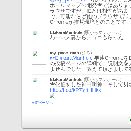
ホールマップの開発者ではありま
ラウザですが、IEとは相性があま
で、可能ならば他のブラウザで試
Chromeが推奨環境とのことです
EkikaraManhole
(駅からマンホール)
わーい人妻からチョコもらった
my_pace_man
(ひろ)
@EkikaraManhole
早速Chrome
の投稿ページの詳細で、説明文を
ませんでした。教えて頂きまして
EkikaraManhole
(駅からマンホール)
雪化粧をした神田明神。そして男
http://t.co/kP7YriHHkk
« 前ページへ