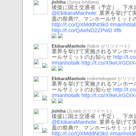
jishiha
(Junya Ishihara)
後援に国土交通省（予定）、下水
@EkikaraManhole
: 業界を挙げ
蓋の祭典!?、マンホールサミット
http://t.co/QXMddNt3k0
#manhotal
http://t.co/QAeND2ZPwD
#fb
EkikaraManhole
(
hdknr
がリツイート)
業界を挙げて実施されるマンホール
ールサミットのお知らせ
http://t
#manhotalk
http://t.co/X9wUrGDIX
EkikaraManhole
(
mikenekopost
がリツイ
業界を挙げて実施されるマンホール
ールサミットのお知らせ
http://t
#manhotalk
http://t.co/X9wUrGDIX
jishiha
(
2celeb
がリツイート)
後援に国土交通省（予定）、下水
@EkikaraManhole
: 業界を挙げ
蓋の祭典!?、マンホールサミット
http://t.co/QXMddNt3k0
#manhotal