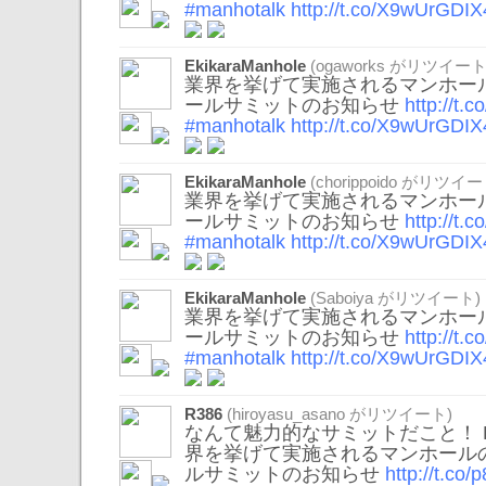
#manhotalk
http://t.co/X9wUrGDIX
EkikaraManhole
(
ogaworks
がリツイート
業界を挙げて実施されるマンホール
ールサミットのお知らせ
http://t
#manhotalk
http://t.co/X9wUrGDIX
EkikaraManhole
(
chorippoido
がリツイー
業界を挙げて実施されるマンホール
ールサミットのお知らせ
http://t
#manhotalk
http://t.co/X9wUrGDIX
EkikaraManhole
(
Saboiya
がリツイート)
業界を挙げて実施されるマンホール
ールサミットのお知らせ
http://t
#manhotalk
http://t.co/X9wUrGDIX
R386
(
hiroyasu_asano
がリツイート)
なんて魅力的なサミットだこと！ 
界を挙げて実施されるマンホールの
ルサミットのお知らせ
http://t.c