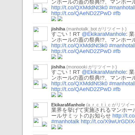
ンホールの蓋の祭典!?、マンホー
http://t.co/QXMddNt3k0
#manhotal
http://t.co/QAeND2ZPwD
#fb
jishiha
(
manhotalk_bot
がリツイート)
すごい！RT
@EkikaraManhole
:
ンホールの蓋の祭典!?、マンホー
http://t.co/QXMddNt3k0
#manhotal
http://t.co/QAeND2ZPwD
#fb
jishiha
(
monoooki
がリツイート)
すごい！RT
@EkikaraManhole
:
ンホールの蓋の祭典!?、マンホー
http://t.co/QXMddNt3k0
#manhotal
http://t.co/QAeND2ZPwD
#fb
EkikaraManhole
(
a_r_c_t_i_c
がリツイー
業界を挙げて実施されるマンホール
ールサミットのお知らせ
http://t
#manhotalk
http://t.co/X9wUrGDIX