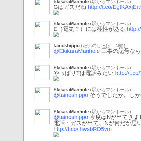
EkikaraManhole
(駅からマンホール)
Gはガスだね
http://t.co/EgtKAxjEr
EkikaraManhole
(駅からマンホール)
E（電気？）には極性がある
http:
tainoshippo
(たいのしっぽ N鯖)
@EkikaraManhole
工事の記号なら
EkikaraManhole
(駅からマンホール)
やっぱりTは電話みたい
http://t.
EkikaraManhole
(駅からマンホール)
@tainoshippo
そうでしたか。しか
EkikaraManhole
(駅からマンホール)
@tainoshippo
今度はNが出てきま
電話・ガスが出て、Nが何だか思
http://t.co/lhwsbRD5vm