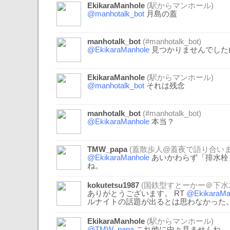
EkikaraManhole
(駅からマンホール)
@manhotalk_bot
月島の蓋
manhotalk_bot
(#manhotalk_bot)
@EkikaraManhole
見つかりませんでした(.
EkikaraManhole
(駅からマンホール)
@manhotalk_bot
それは残念
manhotalk_bot
(#manhotalk_bot)
@EkikaraManhole
本当？
TMW_papa
(蓋散歩人@蓋夜で語り合いま
@EkikaraManhole
あいかわらず「排水栓
ね。
kokutetsu1987
(国鉄型すとーかー＠下水
ありがとうございます。 RT
@EkikaraMa
ルナイトの話題が出るとは思わなかった
EkikaraManhole
(駅からマンホール)
@TMW_papa
これ他に中々見ませんね。