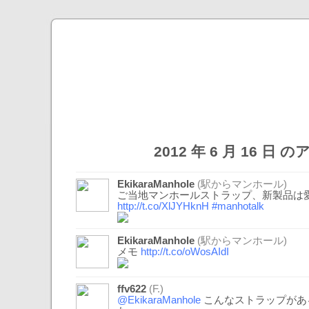
2012 年 6 月 16 日
EkikaraManhole
(駅からマンホール)
ご当地マンホールストラップ、新製品は
http://t.co/XlJYHknH
#manhotalk
EkikaraManhole
(駅からマンホール)
メモ
http://t.co/oWosAIdI
ffv622
(F.)
@EkikaraManhole
こんなストラップがあ