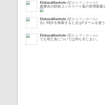
EkikaraManhole
(駅からマンホール)
森勝吉の鉄筋コンクリート蓋の実用新案
EkikaraManhole
(駅からマンホール)
古い特許を検索するときはFタームを使
EkikaraManhole
(駅からマンホール)
でも明工舎については判らずじまい。